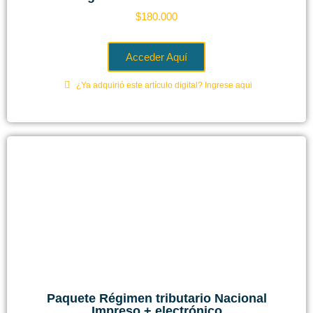
$
180.000
Acceder Aquí
¿Ya adquirió este artículo digital? Ingrese aqui
Paquete Régimen tributario Nacional
Impreso + electrónico