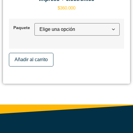
$
360.000
Paquete
Añadir al carrito