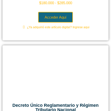
$
180.000
-
$
285.000
Acceder Aquí
¿Ya adquirió este artículo digital? Ingrese aqui
Decreto Único Reglamentario y Régimen
Tributario Nacional