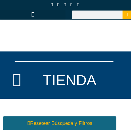
TIENDA
Resetear Búsqueda y Filtros