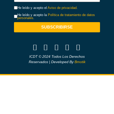
He leído y acepto el
Aviso de privacidad
.
He leído y acepto la
Política de tratamiento de datos
personales
.
SUBSCRIBIRSE
ICDT © 2024 Todos Los Derechos
Reservados | Developed By
Bmotik