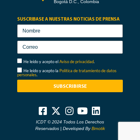
Bogotá D.C., Colombia
SUSCRIBASE A NUESTRAS NOTICIAS DE PRENSA
He leído y acepto el
Aviso de privacidad
.
He leído y acepto la
Política de tratamiento de datos
personales
.
SUBSCRIBIRSE
ICDT © 2024 Todos Los Derechos
Reservados | Developed By
Bmotik