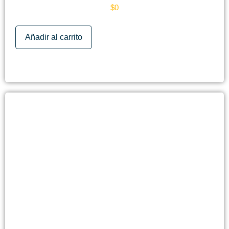
$
0
Añadir al carrito