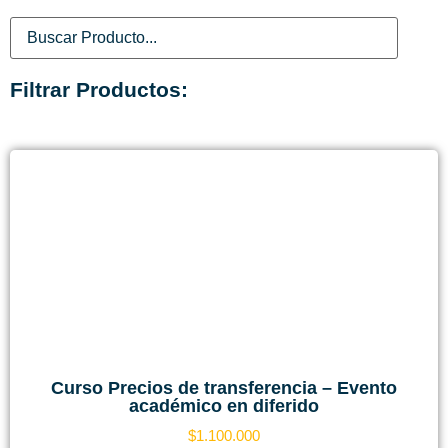
Filtrar Productos:
Curso Precios de transferencia – Evento
académico en diferido
$
1.100.000