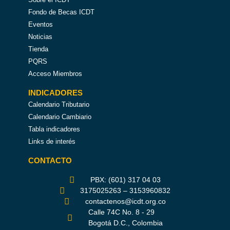
Fondo de Becas ICDT
Eventos
Noticias
Tienda
PQRS
Acceso Miembros
INDICADORES
Calendario Tributario
Calendario Cambiario
Tabla indicadores
Links de interés
CONTACTO
PBX: (601) 317 04 03
3175025263 – 3153960832
contactenos@icdt.org.co
Calle 74C No. 8 - 29
Bogotá D.C., Colombia