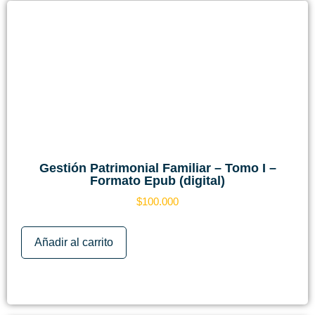
Gestión Patrimonial Familiar – Tomo I –
Formato Epub (digital)
$
100.000
Añadir al carrito