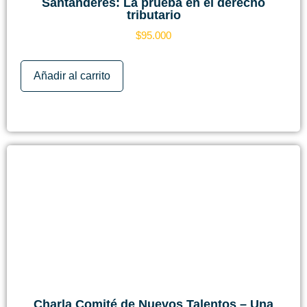
Santanderes: La prueba en el derecho
tributario
$
95.000
Añadir al carrito
Charla Comité de Nuevos Talentos – Una