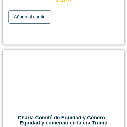
$
60.000
Añadir al carrito
Charla Comité de Equidad y Género –
Equidad y comercio en la era Trump