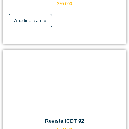
$
95.000
Añadir al carrito
Revista ICDT 92