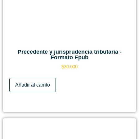
Precedente y jurisprudencia tributaria -
Formato Epub
$
30.000
Añadir al carrito