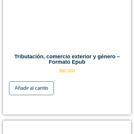
Tributación, comercio exterior y género –
Formato Epub
$
80.000
Añadir al carrito