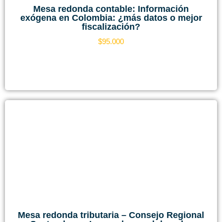
Mesa redonda contable: Información
exógena en Colombia: ¿más datos o mejor
fiscalización?
$
95.000
Mesa redonda tributaria – Consejo Regional