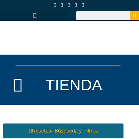
TIENDA
Resetear Búsqueda y Filtros