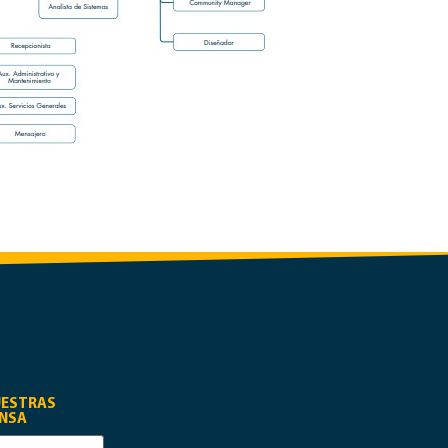
UESTRAS
ENSA