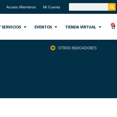
Acceso Miembros
Mi Cuenta
0
 SERVICIOS
EVENTOS
TIENDA VIRTUAL
OTROS INDICADORES