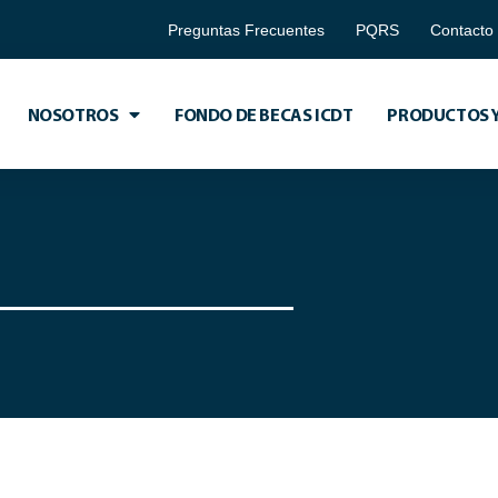
Preguntas Frecuentes
PQRS
Contacto
NOSOTROS
FONDO DE BECAS ICDT
PRODUCTOS Y