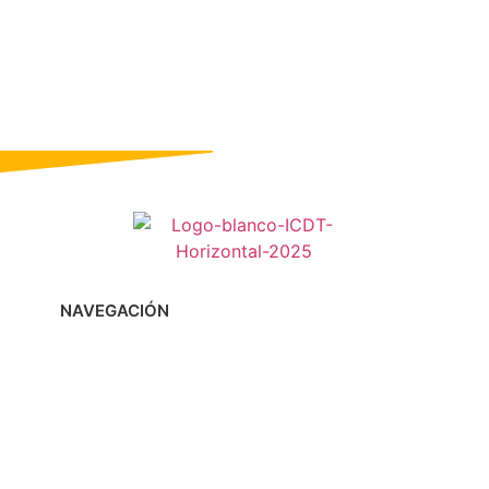
NAVEGACIÓN
Inicio
Sobre el ICDT
Fondo de Becas ICDT
Eventos
Noticias
Tienda