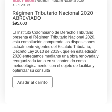
Inicio
/
Impresos
/ Régimen Tributario Nacional 2020 –
ABREVIADO
Régimen Tributario Nacional 2020 –
ABREVIADO
$
95.000
El Instituto Colombiano de Derecho Tributario
presenta el Régimen Tributario Nacional 2020,
esta compilación comprende las disposiciones
actualmente vigentes del Estatuto Tributario, -
Decreto Ley 2010 de 2019-, que en esta edición
2020 entregamos mediante una obra renovada y
reorganizada tanto en su contenido como
metodológicamente, con el objeto de facilitar y
optimizar su consulta
Añadir al carrito