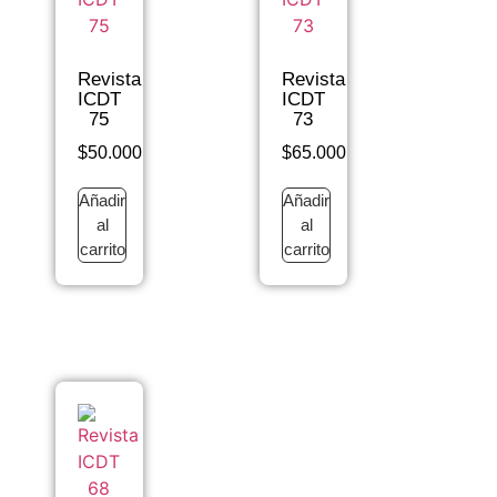
Revista
Revista
ICDT
ICDT
75
73
$
50.000
$
65.000
Añadir
Añadir
al
al
carrito
carrito