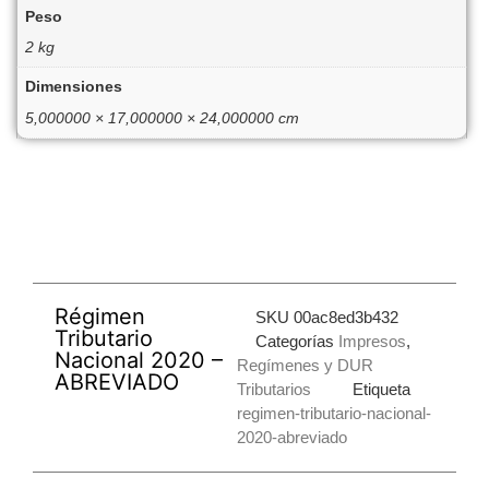
Peso
2 kg
Dimensiones
5,000000 × 17,000000 × 24,000000 cm
Régimen
SKU
00ac8ed3b432
Tributario
Categorías
Impresos
,
Nacional 2020 –
Regímenes y DUR
ABREVIADO
Tributarios
Etiqueta
regimen-tributario-nacional-
2020-abreviado