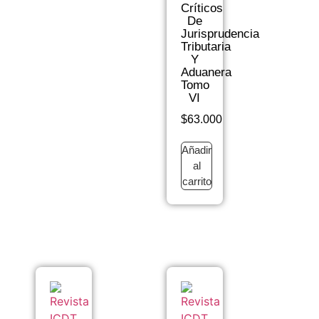
Críticos
De
Jurisprudencia
Tributaria
Y
Aduanera
Tomo
VI
$
63.000
Añadir
al
carrito