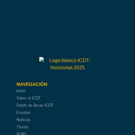
Versión aprobada en Asamblea Ordinaria del
22 de junio de 2016.
NAVEGACIÓN
Inicio
Sobre el ICDT
Fondo de Becas ICDT
Eventos
Noticias
Tienda
PQRS