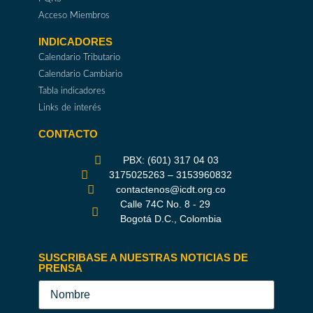
Acceso Miembros
INDICADORES
Calendario Tributario
Calendario Cambiario
Tabla indicadores
Links de interés
CONTACTO
PBX: (601) 317 04 03
3175025263 – 3153960832
contactenos@icdt.org.co
Calle 74C No. 8 - 29
Bogotá D.C., Colombia
SUSCRIBASE A NUESTRAS NOTICIAS DE
PRENSA