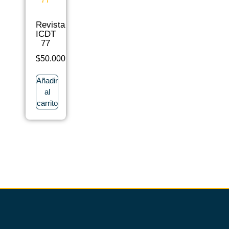
Revista
ICDT
77
$
50.000
Añadir
al
carrito