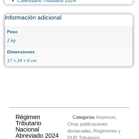
Calendario Tributario 2024
Información adicional
Peso
2 kg
Dimensiones
17 × 24 × 6 cm
Régimen
Categorías
Impresos
,
Tributario
Otras publicaciones
Nacional
destacadas
,
Regímenes y
Abreviado 2024
DUR Tributarios