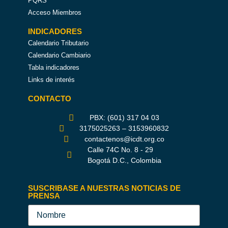
PQRS
Acceso Miembros
INDICADORES
Calendario Tributario
Calendario Cambiario
Tabla indicadores
Links de interés
CONTACTO
PBX: (601) 317 04 03
3175025263 – 3153960832
contactenos@icdt.org.co
Calle 74C No. 8 - 29
Bogotá D.C., Colombia
SUSCRIBASE A NUESTRAS NOTICIAS DE
PRENSA