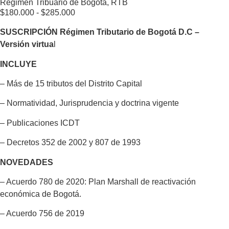
Régimen Tribuario de Bogotá, RTB
$
180.000
-
$
285.000
SUSCRIPCIÓN Régimen Tributario de Bogotá D.C –
Versión virtua
l
INCLUYE
– Más de 15 tributos del Distrito Capital
– Normatividad, Jurisprudencia y doctrina vigente
– Publicaciones ICDT
– Decretos 352 de 2002 y 807 de 1993
NOVEDADES
– Acuerdo 780 de 2020: Plan Marshall de reactivación
económica de Bogotá.
– Acuerdo 756 de 2019