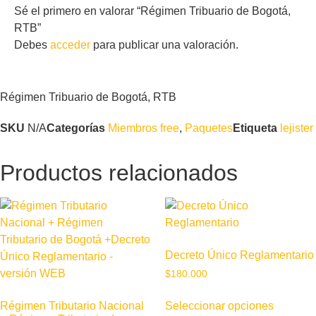
Sé el primero en valorar “Régimen Tribuario de Bogotá,
RTB”
Debes
acceder
para publicar una valoración.
Régimen Tribuario de Bogotá, RTB
SKU
N/A
Categorías
Miembros free
,
Paquetes
Etiqueta
lejister
Productos relacionados
Decreto Único Reglamentario
$
180.000
Seleccionar opciones
Régimen Tributario Nacional