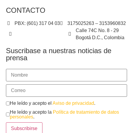
CONTACTO
PBX: (601) 317 04 03
3175025263 – 3153960832
Calle 74C No. 8 - 29
contactenos@icdt.org.co
Bogotá D.C., Colombia
Suscribase a nuestras noticias de
prensa
He leído y acepto el
Aviso de privacidad
.
He leído y acepto la
Política de tratamiento de datos
personales
.
Subscribirse