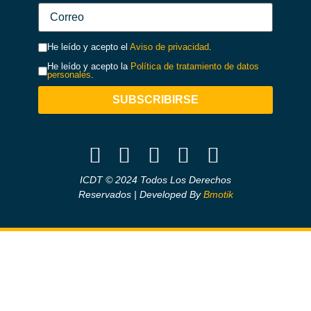
He leído y acepto el
Aviso de privacidad
.
He leído y acepto la
Política de tratamiento de datos
personales
.
SUBSCRIBIRSE
ICDT © 2024 Todos Los Derechos
Reservados | Developed By
Bmotik