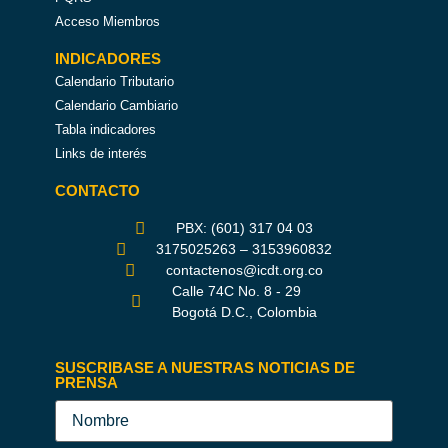
Acceso Miembros
INDICADORES
Calendario Tributario
Calendario Cambiario
Tabla indicadores
Links de interés
CONTACTO
PBX: (601) 317 04 03
3175025263 – 3153960832
contactenos@icdt.org.co
Calle 74C No. 8 - 29
Bogotá D.C., Colombia
SUSCRIBASE A NUESTRAS NOTICIAS DE
PRENSA