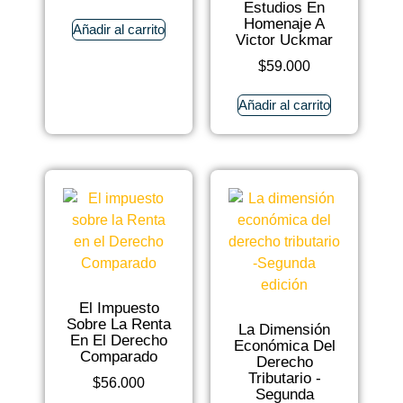
Estudios En
Homenaje A
Añadir al carrito
Victor Uckmar
$
59.000
Añadir al carrito
El Impuesto
Sobre La Renta
La Dimensión
En El Derecho
Económica Del
Comparado
‪‎derecho
Tributario‬ -
$
56.000
Segunda