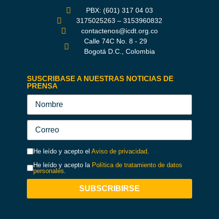
PBX: (601) 317 04 03
3175025263 – 3153960832
contactenos@icdt.org.co
Calle 74C No. 8 - 29
Bogotá D.C., Colombia
SUSCRIBASE A NUESTRAS NOTICIAS DE
PRENSA
He leído y acepto el
Aviso de privacidad
.
He leído y acepto la
Política de tratamiento de datos
personales
.
SUBSCRIBIRSE