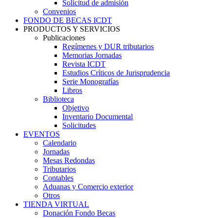
Solicitud de admisión
Convenios
FONDO DE BECAS ICDT
PRODUCTOS Y SERVICIOS
Publicaciones
Regímenes y DUR tributarios
Memorias Jornadas
Revista ICDT
Estudios Críticos de Jurisprudencia
Serie Monografías
Libros
Biblioteca
Objetivo
Inventario Documental
Solicitudes
EVENTOS
Calendario
Jornadas
Mesas Redondas
Tributarios
Contables
Aduanas y Comercio exterior
Otros
TIENDA VIRTUAL
Donación Fondo Becas