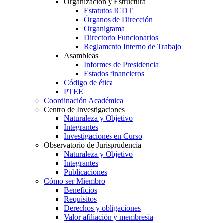
Organización y Estructura
Estatutos ICDT
Órganos de Dirección
Organigrama
Directorio Funcionarios
Reglamento Interno de Trabajo
Asambleas
Informes de Presidencia
Estados financieros
Código de ética
PTEE
Coordinación Académica
Centro de Investigaciones
Naturaleza y Objetivo
Integrantes
Investigaciones en Curso
Observatorio de Jurisprudencia
Naturaleza y Objetivo
Integrantes
Publicaciones
Cómo ser Miembro
Beneficios
Requisitos
Derechos y obligaciones
Valor afiliación y membresía​