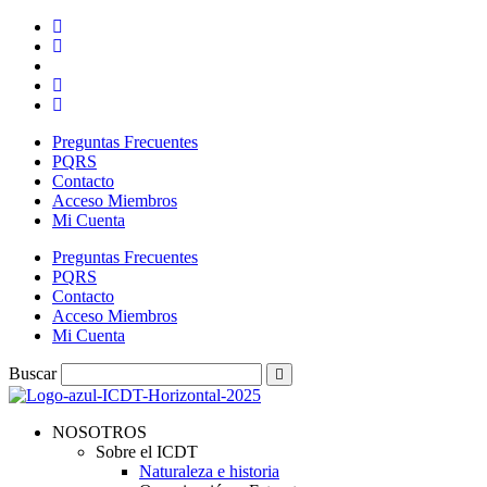
Ir
al
contenido
Preguntas Frecuentes
PQRS
Contacto
Acceso Miembros
Mi Cuenta
Preguntas Frecuentes
PQRS
Contacto
Acceso Miembros
Mi Cuenta
Buscar
NOSOTROS
Sobre el ICDT
Naturaleza e historia