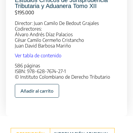
Estudios Críticos de Jurisprudencia
Tributaria y Aduanera Tomo XII
$
195.000
Director: Juan Camilo De Bedout Grajales
Codirectores:
Álvaro Andrés Díaz Palacios
César Camilo Cermeño Cristancho
Juan David Barbosa Mariño
Ver tabla de contenido
586 páginas
ISBN: 978-628-7674-27-1
© Instituto Colombiano de Derecho Tributario
Añadir al carrito