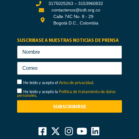
3175025263 – 3153960832
contactenos@icdt.org.co
Calle 74C No. 8 - 29
Bogotá D.C., Colombia
SUSCRIBASE A NUESTRAS NOTICIAS DE PRENSA
He leído y acepto el
Aviso de privacidad
.
He leído y acepto la
Política de tratamiento de datos
personales
.
SUBSCRIBIRSE