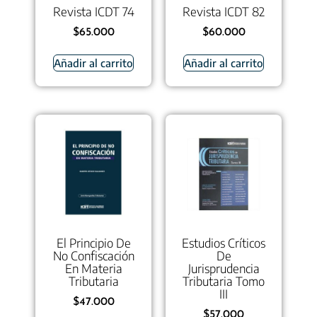
Revista ICDT 74
Revista ICDT 82
$
65.000
$
60.000
Añadir al carrito
Añadir al carrito
El Principio De
Estudios Críticos
No Confiscación
De
En Materia
Jurisprudencia
Tributaria
Tributaria Tomo
III
$
47.000
$
57.000