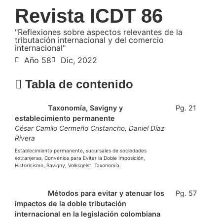
Revista ICDT 86
"Reflexiones sobre aspectos relevantes de la
tributación internacional y del comercio
internacional"
Año 58
Dic, 2022
Tabla de contenido
Ver PDF
Taxonomía, Savigny y
Pg. 21
establecimiento permanente
César Camilo Cermeño Cristancho, Daniel Díaz
Rivera
Establecimiento permanente, sucursales de sociedades
extranjeras, Convenios para Evitar la Doble Imposición,
Historicismo, Savigny, Volksgeist, Taxonomía.
Ver PDF
Métodos para evitar y atenuar los
Pg. 57
impactos de la doble tributación
internacional en la legislación colombiana