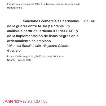
Impuesto mínimo global, Pilar 2, soberanía, sustancia, precios de
transferencia.
Ver PDF
Sanciones comerciales derivadas
Pg. 143
de la guerra entre Rusia y Ucrania: un
análisis a partir del artículo XXI del GATT y
de la implementación de listas negras en el
ordenamiento colombiano
Valentina Botello León, Alejandro Gómez
Guerrero
Excepción de seguridad, GATT, Artículo XXI, Listas
Negras, Habeas Data.
Anterior
Revista ICDT 85