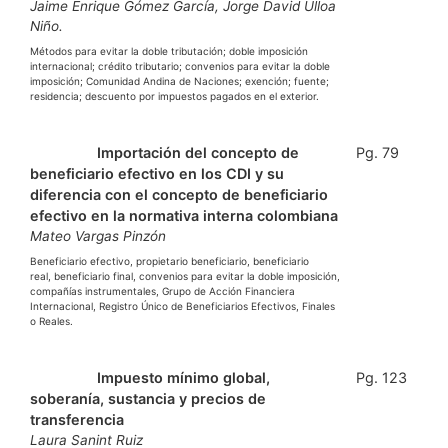
Jaime Enrique Gómez García, Jorge David Ulloa
Niño.
Métodos para evitar la doble tributación; doble imposición
internacional; crédito tributario; convenios para evitar la doble
imposición; Comunidad Andina de Naciones; exención; fuente;
residencia; descuento por impuestos pagados en el exterior.
Ver PDF
Importación del concepto de
Pg. 79
beneficiario efectivo en los CDI y su
diferencia con el concepto de beneficiario
efectivo en la normativa interna colombiana
Mateo Vargas Pinzón
Beneficiario efectivo, propietario beneficiario, beneficiario
real, beneficiario final, convenios para evitar la doble imposición,
compañías instrumentales, Grupo de Acción Financiera
Internacional, Registro Único de Beneficiarios Efectivos, Finales
o Reales.
Ver PDF
Impuesto mínimo global,
Pg. 123
soberanía, sustancia y precios de
transferencia
Laura Sanint Ruiz