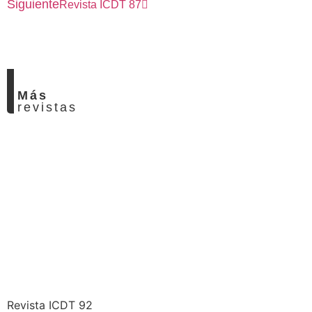
Siguiente
Revista ICDT 87
Más
revistas
Revista ICDT 92