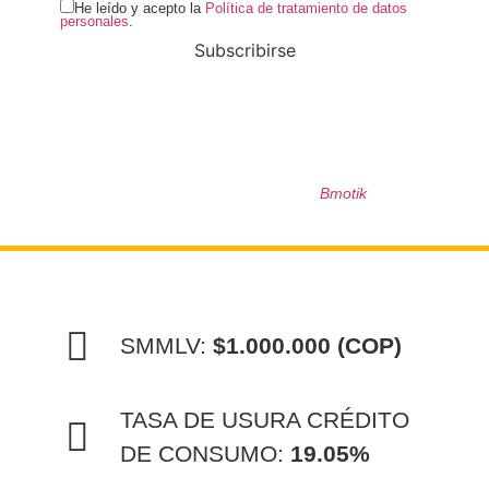
He leído y acepto la
Política de tratamiento de datos
personales
.
Subscribirse
ICDT © 2024 Todos Los Derechos
Reservados | Developed By
Bmotik
SMMLV:
$1.000.000 (COP)
TASA DE USURA CRÉDITO
DE CONSUMO:
19.05%