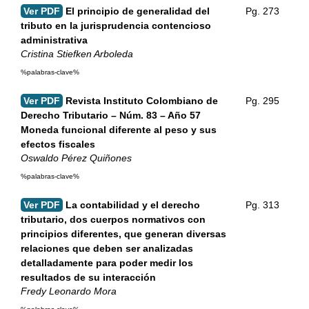
Ver PDF
El principio de generalidad del
Pg. 273
tributo en la jurisprudencia contencioso
administrativa
Cristina Stiefken Arboleda
%palabras-clave%
Ver PDF
Revista Instituto Colombiano de
Pg. 295
Derecho Tributario – Núm. 83 – Año 57
Moneda funcional diferente al peso y sus
efectos fiscales
Oswaldo Pérez Quiñones
%palabras-clave%
Ver PDF
La contabilidad y el derecho
Pg. 313
tributario, dos cuerpos normativos con
principios diferentes, que generan diversas
relaciones que deben ser analizadas
detalladamente para poder medir los
resultados de su interacción
Fredy Leonardo Mora