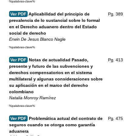
%palabras-clave%
Ver PDF
Aplicabilidad del principio de
Pg. 389
prevalencia de lo sustancial sobre lo formal
en el Derecho aduanero dentro del Estado
social de derecho
Erwin De Jesus Blanco Nagle
%palabras-clave%
Ver PDF
Notas de actualidad Pasado,
Pg. 413
presente y futuro de las subvenciones y
derechos compensatorios en el sistema
multilateral y algunas consideraciones sobre
su aplicación en el marco del derecho
colombiano
Natalia Monroy Ramírez
%palabras-clave%
Ver PDF
Problemática actual del contrato de
Pg. 475
seguros cuando se otorga como garantía
aduanera