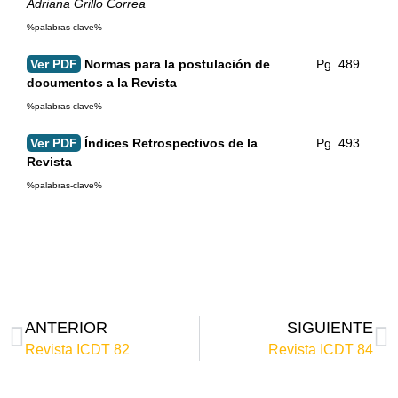
Adriana Grillo Correa
%palabras-clave%
Ver PDF
Normas para la postulación de
Pg. 489
documentos a la Revista
%palabras-clave%
Ver PDF
Índices Retrospectivos de la
Pg. 493
Revista
%palabras-clave%
ANTERIOR
SIGUIENTE
Revista ICDT 82
Revista ICDT 84