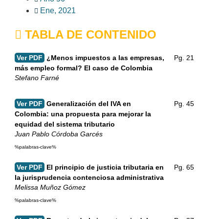
Ene, 2021
TABLA DE CONTENIDO
Ver PDF
¿Menos impuestos a las empresas,
Pg. 21
más empleo formal? El caso de Colombia
Stefano Farné
Ver PDF
Generalización del IVA en
Pg. 45
Colombia: una propuesta para mejorar la
equidad del sistema tributario
Juan Pablo Córdoba Garcés
%palabras-clave%
Ver PDF
El principio de justicia tributaria en
Pg. 65
la jurisprudencia contenciosa administrativa
Melissa Muñoz Gómez
%palabras-clave%