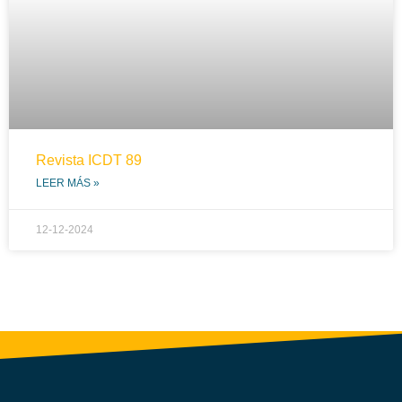
Revista ICDT 89
LEER MÁS »
12-12-2024