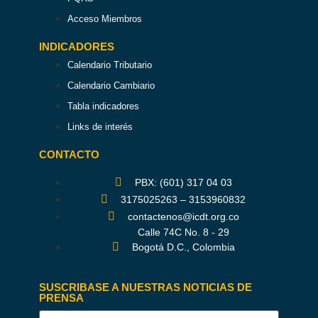
Acceso Miembros
INDICADORES
Calendario Tributario
Calendario Cambiario
Tabla indicadores
Links de interés
CONTACTO
PBX: (601) 317 04 03
3175025263 – 3153960832
contactenos@icdt.org.co
Calle 74C No. 8 - 29
Bogotá D.C., Colombia
SUSCRIBASE A NUESTRAS NOTICIAS DE
PRENSA