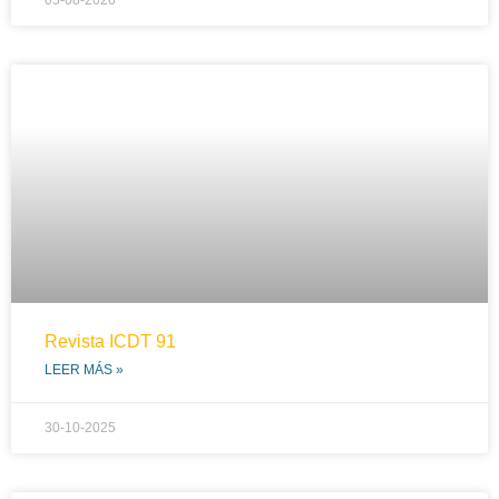
05-08-2026
Revista ICDT 91
LEER MÁS »
30-10-2025