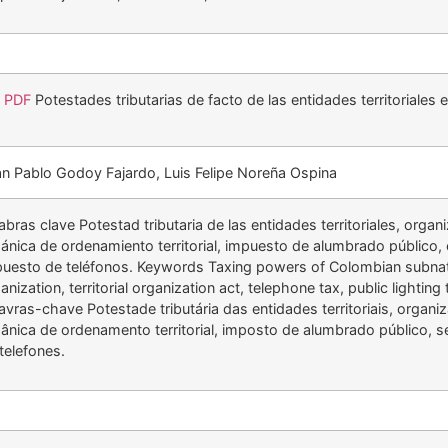
r PDF
Potestades tributarias de facto de las entidades territoriales
n Pablo Godoy Fajardo, Luis Felipe Noreña Ospina
abras clave Potestad tributaria de las entidades territoriales, organiz
ánica de ordenamiento territorial, impuesto de alumbrado público, 
uesto de teléfonos. Keywords Taxing powers of Colombian subnation
anization, territorial organization act, telephone tax, public lighting
avras-chave Potestade tributária das entidades territoriais, organizaç
ânica de ordenamento territorial, imposto de alumbrado público, s
telefones.