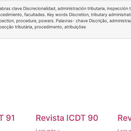
abras clave Discrecionalidad, administración tributaria, inspección tr
cedimiento, facultades. Key words Discretion, tributary administrati
pection, procedure, powers. Palavras- chave Discrição, administraç
pecção tributária, procedimento, atribuições
T 91
Revista ICDT 90
Rev