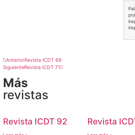
Pal
pro
ins
ins
Anterior
Revista ICDT 69
Siguiente
Revista ICDT 71
Más
revistas
Revista ICDT 92
Revista ICD