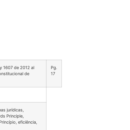
y 1607 de 2012 al
Pg.
onstitucional de
17
as jurídicas,
ds Principle,
incípio, eficiência,