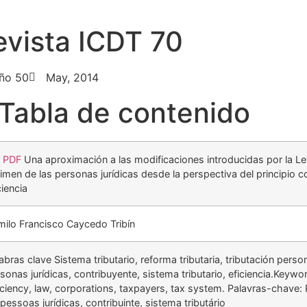
evista ICDT 70
ño 50
May, 2014
Tabla de contenido
r PDF
Una aproximación a las modificaciones introducidas por la Le
imen de las personas jurídicas desde la perspectiva del principio c
ciencia
ilo Francisco Caycedo Tribín
abras clave Sistema tributario, reforma tributaria, tributación person
sonas jurídicas, contribuyente, sistema tributario, eficiencia.Keywor
iciency, law, corporations, taxpayers, tax system. Palavras-chave: Pr
, pessoas jurídicas, contribuinte, sistema tributário