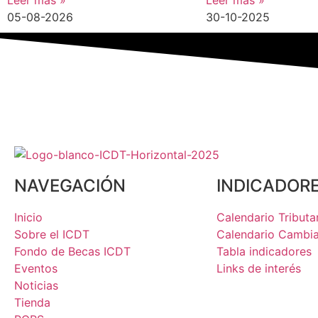
Leer más »
Leer más »
05-08-2026
30-10-2025
NAVEGACIÓN
INDICADOR
Inicio
Calendario Tributa
Sobre el ICDT
Calendario Cambia
Fondo de Becas ICDT
Tabla indicadores
Eventos
Links de interés
Noticias
Tienda