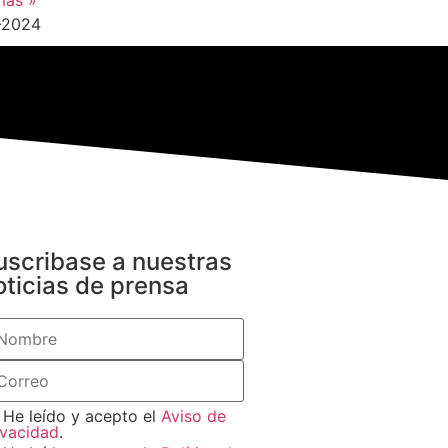
más »
-2024
uscribase a nuestras
oticias de prensa
He leído y acepto el
Aviso de
ivacidad
.