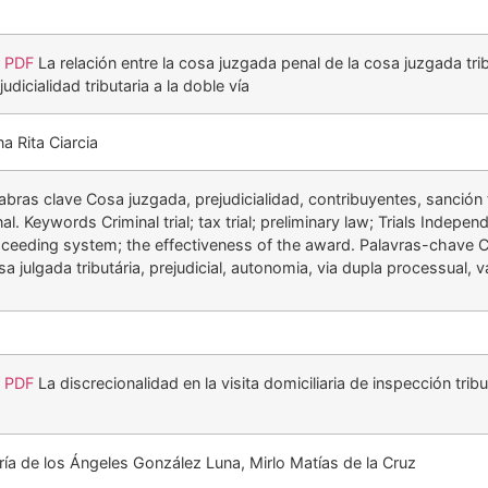
r PDF
La relación entre la cosa juzgada penal de la cosa juzgada trib
judicialidad tributaria a la doble vía
a Rita Ciarcia
abras clave Cosa juzgada, prejudicialidad, contribuyentes, sanción t
al. Keywords Criminal trial; tax trial; preliminary law; Trials Indepen
ceeding system; the effectiveness of the award. Palavras-chave C
sa julgada tributária, prejudicial, autonomia, via dupla processual, 
r PDF
La discrecionalidad en la visita domiciliaria de inspección tribu
ía de los Ángeles González Luna, Mirlo Matías de la Cruz