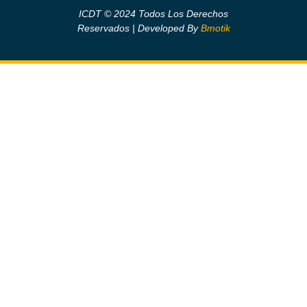
ICDT © 2024 Todos Los Derechos
Reservados | Developed By
Bmotik