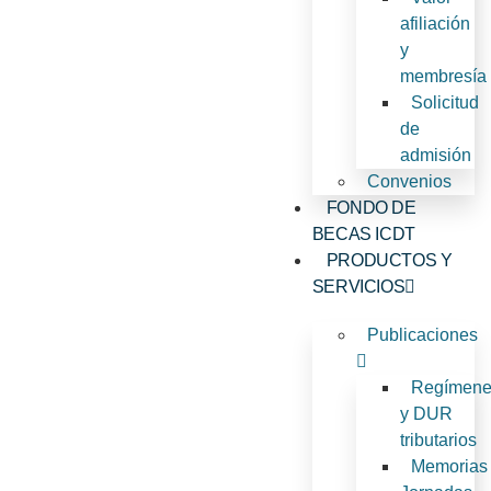
afiliación
y
membresía​
Solicitud
de
admisión
Convenios
FONDO DE
BECAS ICDT
PRODUCTOS Y
SERVICIOS
Publicaciones
Regímene
y DUR
tributarios
Memorias