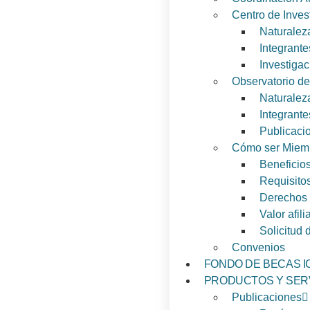
Centro de Inves
Naturaleza
Integrante
Investiga
Observatorio de
Naturaleza
Integrante
Publicaci
Cómo ser Miem
Beneficio
Requisito
Derechos 
Valor afil
Solicitud 
Convenios
FONDO DE BECAS I
PRODUCTOS Y SER
Publicaciones