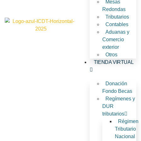
Mesas
Redondas
Tributarios
Contables
Aduanas y
Comercio
exterior
Otros
TIENDA VIRTUAL
Donación
Fondo Becas
Regímenes y
DUR
tributarios
Régimen
Tributario
Nacional