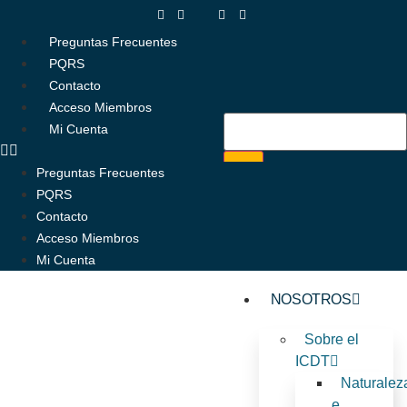
Preguntas Frecuentes
PQRS
Contacto
Acceso Miembros
Mi Cuenta
Preguntas Frecuentes
PQRS
Contacto
Acceso Miembros
Mi Cuenta
NOSOTROS
Sobre el
ICDT
Naturalez
e