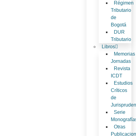
Régimen
Tributario
de
Bogotá
DUR
Tributario
Libros
Memorias
Jornadas
Revista
ICDT
Estudios
Críticos
de
Jurispruden
Serie
Monografía
Otras
Publicacio