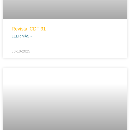
Revista ICDT 91
LEER MÁS »
30-10-2025