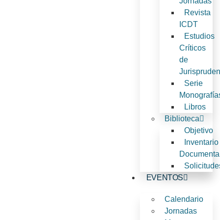
Jornadas
Revista
ICDT
Estudios
Críticos
de
Jurispruden
Serie
Monografía
Libros
Biblioteca
Objetivo
Inventario
Documenta
Solicitude
EVENTOS
Calendario
Jornadas