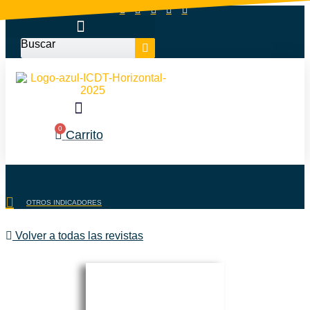
Ir
al
contenido
Buscar
0
Carrito
OTROS INDICADORES
Volver a todas las revistas