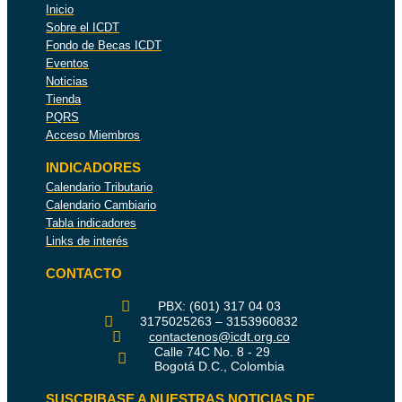
Inicio
Sobre el ICDT
Fondo de Becas ICDT
Eventos
Noticias
Tienda
PQRS
Acceso Miembros
INDICADORES
Calendario Tributario
Calendario Cambiario
Tabla indicadores
Links de interés
CONTACTO
PBX: (601) 317 04 03
3175025263 – 3153960832
contactenos@icdt.org.co
Calle 74C No. 8 - 29
Bogotá D.C., Colombia
SUSCRIBASE A NUESTRAS NOTICIAS DE