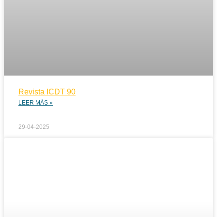
Revista ICDT 90
LEER MÁS »
29-04-2025