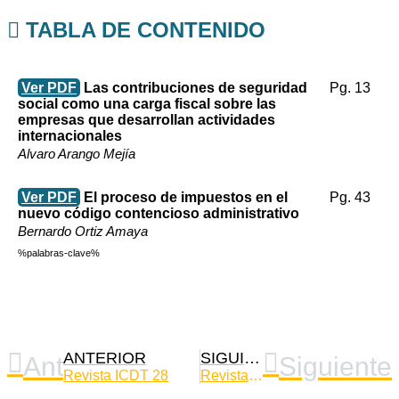
TABLA DE CONTENIDO
Ver PDF
Las contribuciones de seguridad
Pg. 13
social como una carga fiscal sobre las
empresas que desarrollan actividades
internacionales
Alvaro Arango Mejía
Ver PDF
El proceso de impuestos en el
Pg. 43
nuevo código contencioso administrativo
Bernardo Ortiz Amaya
%palabras-clave%
ANTERIOR
SIGUIENTE
Ant
Siguiente
Revista ICDT 28
Revista ICDT 30