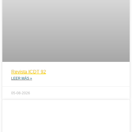
Revista ICDT 92
LEER MÁS »
05-08-2026