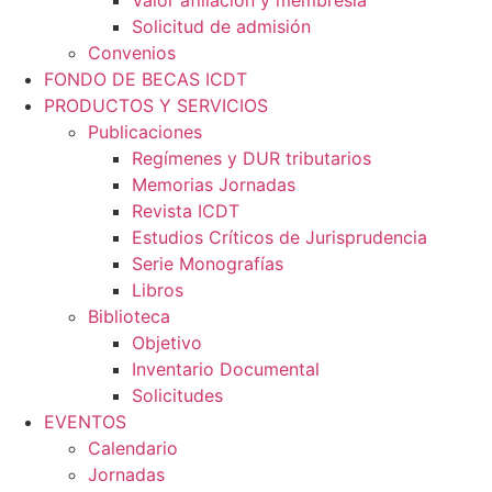
Valor afiliación y membresía​
Solicitud de admisión
Convenios
FONDO DE BECAS ICDT
PRODUCTOS Y SERVICIOS
Publicaciones
Regímenes y DUR tributarios
Memorias Jornadas
Revista ICDT
Estudios Críticos de Jurisprudencia
Serie Monografías
Libros
Biblioteca
Objetivo
Inventario Documental
Solicitudes
EVENTOS
Calendario
Jornadas