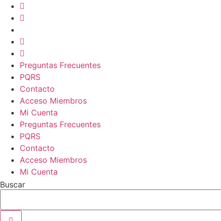
Ir
al
contenido
Preguntas Frecuentes
PQRS
Contacto
Acceso Miembros
Mi Cuenta
Preguntas Frecuentes
PQRS
Contacto
Acceso Miembros
Mi Cuenta
Buscar