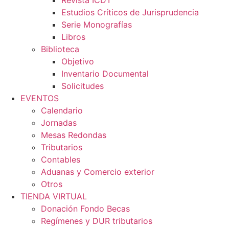
Revista ICDT
Estudios Críticos de Jurisprudencia
Serie Monografías
Libros
Biblioteca
Objetivo
Inventario Documental
Solicitudes
EVENTOS
Calendario
Jornadas
Mesas Redondas
Tributarios
Contables
Aduanas y Comercio exterior
Otros
TIENDA VIRTUAL
Donación Fondo Becas
Regímenes y DUR tributarios