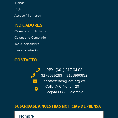
Tienda
PQRS
Acceso Miembros
INDICADORES
Calendario Tributario
Calendario Cambiario
Tabla indicadores
Links de interés
CONTACTO
PBX: (601) 317 04 03
3175025263 – 3153960832
contactenos@icdt.org.co
Calle 74C No. 8 - 29
Bogotá D.C., Colombia
SUSCRIBASE A NUESTRAS NOTICIAS DE PRENSA