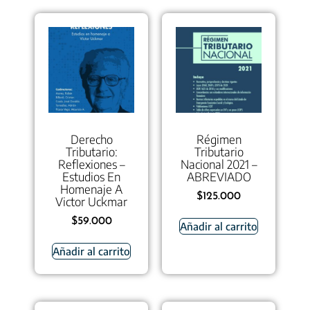
Derecho
Régimen
Tributario:
Tributario
Reflexiones –
Nacional 2021 –
Estudios En
ABREVIADO
Homenaje A
$
125.000
Victor Uckmar
$
59.000
Añadir al carrito
Añadir al carrito