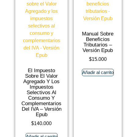
Manual Sobre
Beneficios
Tributarios –
Versión Epub
$
15.000
El Impuesto
Añadir al carrito
Sobre El Valor
Agregado Y Los
Impuestos
Selectivos Al
Consumo Y
Complementarios
Del IVA – Versión
Epub
$
140.000
Añadir al carrito