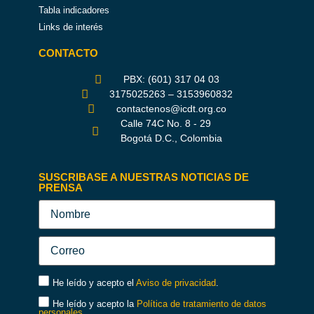
Tabla indicadores
Links de interés
CONTACTO
PBX: (601) 317 04 03
3175025263 – 3153960832
contactenos@icdt.org.co
Calle 74C No. 8 - 29
Bogotá D.C., Colombia
SUSCRIBASE A NUESTRAS NOTICIAS DE
PRENSA
He leído y acepto el
Aviso de privacidad
.
He leído y acepto la
Política de tratamiento de datos
personales
.