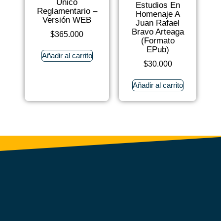
Único
Estudios En
Reglamentario –
Homenaje A
Versión WEB
Juan Rafael
Bravo Arteaga
$
365.000
(Formato
EPub)
Añadir al carrito
$
30.000
Añadir al carrito