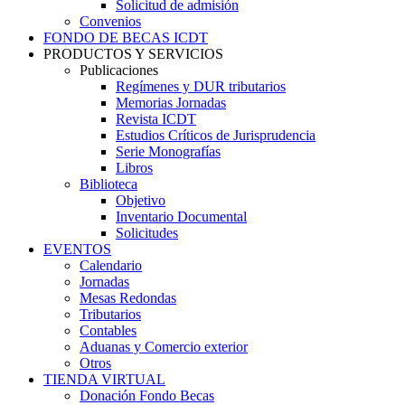
Solicitud de admisión
Convenios
FONDO DE BECAS ICDT
PRODUCTOS Y SERVICIOS
Publicaciones
Regímenes y DUR tributarios
Memorias Jornadas
Revista ICDT
Estudios Críticos de Jurisprudencia
Serie Monografías
Libros
Biblioteca
Objetivo
Inventario Documental
Solicitudes
EVENTOS
Calendario
Jornadas
Mesas Redondas
Tributarios
Contables
Aduanas y Comercio exterior
Otros
TIENDA VIRTUAL
Donación Fondo Becas