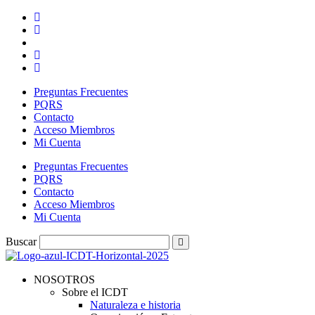
Ir
al
contenido
Preguntas Frecuentes
PQRS
Contacto
Acceso Miembros
Mi Cuenta
Preguntas Frecuentes
PQRS
Contacto
Acceso Miembros
Mi Cuenta
Buscar
NOSOTROS
Sobre el ICDT
Naturaleza e historia