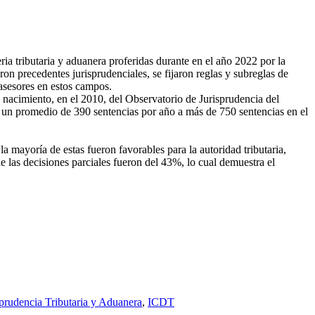
ria tributaria y aduanera proferidas durante en el año 2022 por la
ron precedentes jurisprudenciales, se fijaron reglas y subreglas de
 asesores en estos campos.
 nacimiento, en el 2010, del Observatorio de Jurisprudencia del
e un promedio de 390 sentencias por año a más de 750 sentencias en el
 mayoría de estas fueron favorables para la autoridad tributaria,
e las decisiones parciales fueron del 43%, lo cual demuestra el
sprudencia Tributaria y Aduanera
,
ICDT