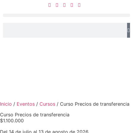
Inicio
/
Eventos
/
Cursos
/ Curso Precios de transferencia
Curso Precios de transferencia
$
1.100.000
Del 14 de julio al 13 de agosto de 2026