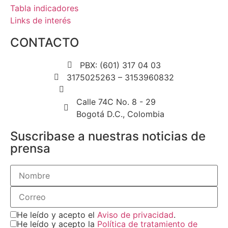
Tabla indicadores
Links de interés
CONTACTO
PBX: (601) 317 04 03
3175025263 – 3153960832
contactenos@icdt.org.co
Calle 74C No. 8 - 29
Bogotá D.C., Colombia
Suscribase a nuestras noticias de
prensa
He leído y acepto el
Aviso de privacidad
.
He leído y acepto la
Política de tratamiento de