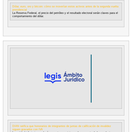
Dólar, euro, oro y bitcoin: cómo se moverían estos activos antes de la segunda vuelta
presidencial
La Reserva Federal, el precio del petróleo y el resultado electoral serán claves para el
comportamiento del dólar.
DIAN ratifica que honorarios de integrantes de juntas de calificación de invalidez
siguen gravados con IVA