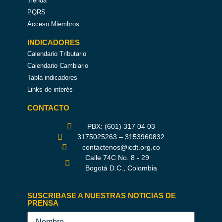
Tienda
PQRS
Acceso Miembros
INDICADORES
Calendario Tributario
Calendario Cambiario
Tabla indicadores
Links de interés
CONTACTO
PBX: (601) 317 04 03
3175025263 – 3153960832
contactenos@icdt.org.co
Calle 74C No. 8 - 29
Bogotá D.C., Colombia
SUSCRIBASE A NUESTRAS NOTICIAS DE
PRENSA