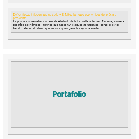
Déficit fiscal, inflación que no cede y El Niño: los retos económicos del próximo
presidente
La próxima administración, sea de Abelardo de la Espriella o de Iván Cepeda, asumirá
desafíos económicos, algunos que necesitan respuestas urgentes, como el déficit
fiscal. Este es el tablero que recibirá quien gane la segunda vuelta.