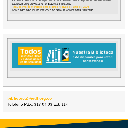
La entidad tributaria concluyó que estos servicios no hacen parte de las exclusiones
expresamente previstas en el Estatuto Tributario.
Tasa de interés moratorio para efectos fiscales de junio del 2026
Aplica para calcular los intereses de mora de obligaciones tributarias.
biblioteca@icdt.org.co
Teléfono PBX: 317 04 03 Ext. 114