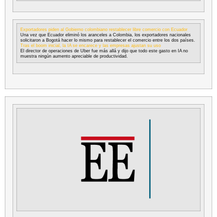
Exportadores piden al Gobierno colombiano restablecer libre comercio con Ecuador
Una vez que Ecuador eliminó los aranceles a Colombia, los exportadores nacionales
solicitaron a Bogotá hacer lo mismo para restablecer el comercio entre los dos países.
Tras el boom inicial, la IA se encarece y las empresas ajustan su uso
El director de operaciones de Uber fue más allá y dijo que todo este gasto en IA no
muestra ningún aumento apreciable de productividad.