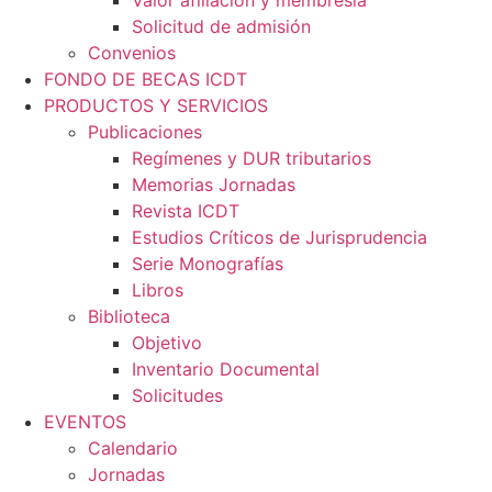
Valor afiliación y membresía​
Solicitud de admisión
Convenios
FONDO DE BECAS ICDT
PRODUCTOS Y SERVICIOS
Publicaciones
Regímenes y DUR tributarios
Memorias Jornadas
Revista ICDT
Estudios Críticos de Jurisprudencia
Serie Monografías
Libros
Biblioteca
Objetivo
Inventario Documental
Solicitudes
EVENTOS
Calendario
Jornadas