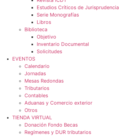
Revista ICDT
Estudios Críticos de Jurisprudencia
Serie Monografías
Libros
Biblioteca
Objetivo
Inventario Documental
Solicitudes
EVENTOS
Calendario
Jornadas
Mesas Redondas
Tributarios
Contables
Aduanas y Comercio exterior
Otros
TIENDA VIRTUAL
Donación Fondo Becas
Regímenes y DUR tributarios