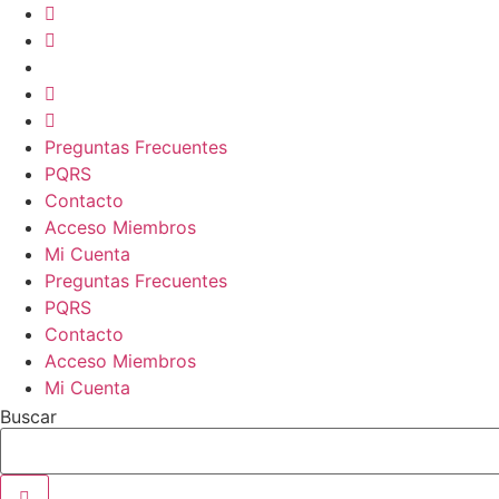
Ir
al
contenido
Preguntas Frecuentes
PQRS
Contacto
Acceso Miembros
Mi Cuenta
Preguntas Frecuentes
PQRS
Contacto
Acceso Miembros
Mi Cuenta
Buscar