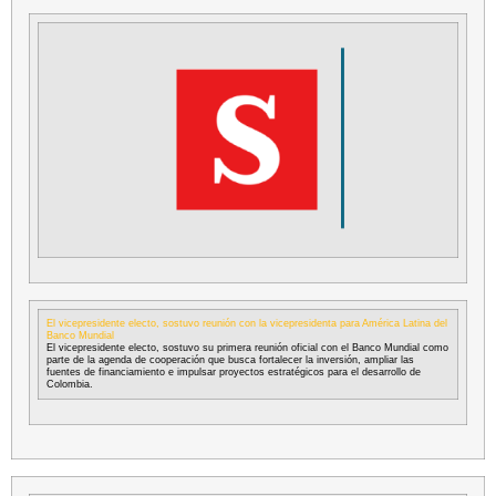
El vicepresidente electo, sostuvo reunión con la vicepresidenta para América Latina del
Banco Mundial
El vicepresidente electo, sostuvo su primera reunión oficial con el Banco Mundial como
parte de la agenda de cooperación que busca fortalecer la inversión, ampliar las
fuentes de financiamiento e impulsar proyectos estratégicos para el desarrollo de
Colombia.