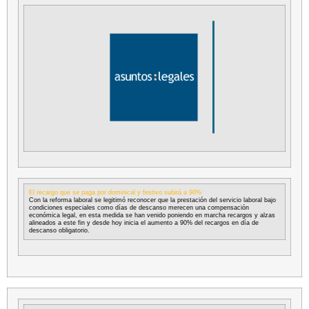
El recargo que se paga por dominical y festivo subirá a 90%
Con la reforma laboral se legitimó reconocer que la prestación del servicio laboral bajo
condiciones especiales como días de descanso merecen una compensación
económica legal, en esta medida se han venido poniendo en marcha recargos y alzas
alineados a este fin y desde hoy inicia el aumento a 90% del recargos en día de
descanso obligatorio.