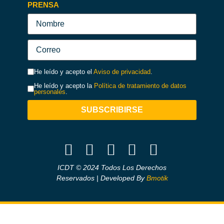
PRENSA
He leído y acepto el
Aviso de privacidad
.
He leído y acepto la
Política de tratamiento de datos
personales
.
SUBSCRIBIRSE
ICDT © 2024 Todos Los Derechos
Reservados | Developed By
Bmotik