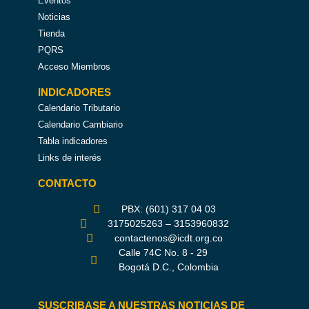
Eventos
Noticias
Tienda
PQRS
Acceso Miembros
INDICADORES
Calendario Tributario
Calendario Cambiario
Tabla indicadores
Links de interés
CONTACTO
PBX: (601) 317 04 03
3175025263 – 3153960832
contactenos@icdt.org.co
Calle 74C No. 8 - 29
Bogotá D.C., Colombia
SUSCRIBASE A NUESTRAS NOTICIAS DE