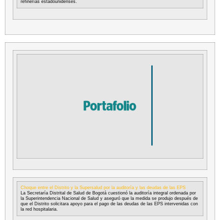
refinerías estadounidenses.
Choque entre el Distrito y la Supersalud por la auditoría y las deudas de las EPS
La Secretaría Distrital de Salud de Bogotá cuestionó la auditoría integral ordenada por
la Superintendencia Nacional de Salud y aseguró que la medida se produjo después de
que el Distrito solicitara apoyo para el pago de las deudas de las EPS intervenidas con
la red hospitalaria.