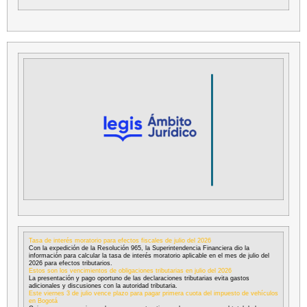
Tasa de interés moratorio para efectos fiscales de julio del 2026
Con la expedición de la Resolución 965, la Superintendencia Financiera dio la
información para calcular la tasa de interés moratorio aplicable en el mes de julio del
2026 para efectos tributarios.
Estos son los vencimientos de obligaciones tributarias en julio del 2026
La presentación y pago oportuno de las declaraciones tributarias evita gastos
adicionales y discusiones con la autoridad tributaria.
Este viernes 3 de julio vence plazo para pagar primera cuota del impuesto de vehículos
en Bogotá