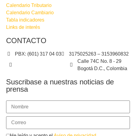
Calendario Tributario
Calendario Cambiario
Tabla indicadores
Links de interés
CONTACTO
PBX: (601) 317 04 03
3175025263 – 3153960832
Calle 74C No. 8 - 29
contactenos@icdt.org.co
Bogotá D.C., Colombia
Suscribase a nuestras noticias de
prensa
He leído y acepto el
Aviso de privacidad
.