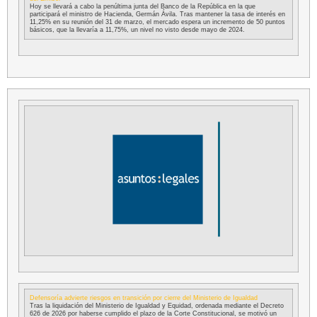
Hoy se llevará a cabo la penúltima junta del Banco de la República en la que
participará el ministro de Hacienda, Germán Ávila. Tras mantener la tasa de interés en
11,25% en su reunión del 31 de marzo, el mercado espera un incremento de 50 puntos
básicos, que la llevaría a 11,75%, un nivel no visto desde mayo de 2024.
Defensoría advierte riesgos en transición por cierre del Ministerio de Igualdad
Tras la liquidación del Ministerio de Igualdad y Equidad, ordenada mediante el Decreto
626 de 2026 por haberse cumplido el plazo de la Corte Constitucional, se motivó un