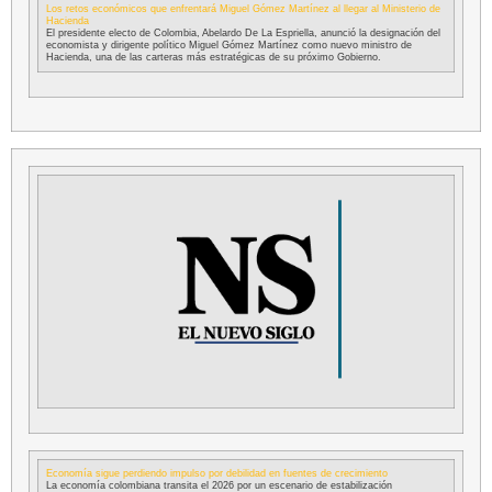
Los retos económicos que enfrentará Miguel Gómez Martínez al llegar al Ministerio de
Hacienda
El presidente electo de Colombia, Abelardo De La Espriella, anunció la designación del
economista y dirigente político Miguel Gómez Martínez como nuevo ministro de
Hacienda, una de las carteras más estratégicas de su próximo Gobierno.
Economía sigue perdiendo impulso por debilidad en fuentes de crecimiento
La economía colombiana transita el 2026 por un escenario de estabilización