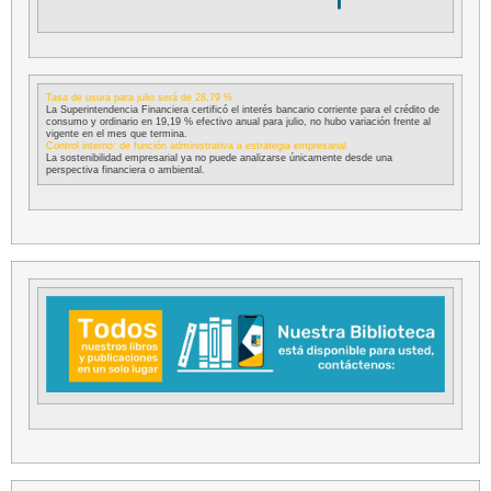
Tasa de usura para julio será de 28,79 %
La Superintendencia Financiera certificó el interés bancario corriente para el crédito de
consumo y ordinario en 19,19 % efectivo anual para julio, no hubo variación frente al
vigente en el mes que termina.
Control interno: de función administrativa a estrategia empresarial
La sostenibilidad empresarial ya no puede analizarse únicamente desde una
perspectiva financiera o ambiental.