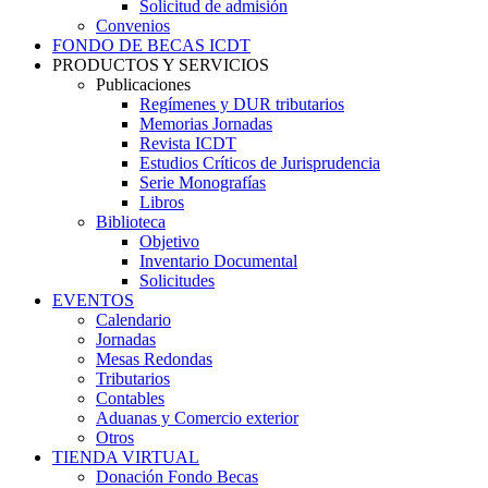
Solicitud de admisión
Convenios
FONDO DE BECAS ICDT
PRODUCTOS Y SERVICIOS
Publicaciones
Regímenes y DUR tributarios
Memorias Jornadas
Revista ICDT
Estudios Críticos de Jurisprudencia
Serie Monografías
Libros
Biblioteca
Objetivo
Inventario Documental
Solicitudes
EVENTOS
Calendario
Jornadas
Mesas Redondas
Tributarios
Contables
Aduanas y Comercio exterior
Otros
TIENDA VIRTUAL
Donación Fondo Becas