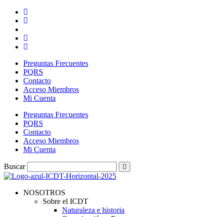
Ir
al
contenido
Preguntas Frecuentes
PQRS
Contacto
Acceso Miembros
Mi Cuenta
Preguntas Frecuentes
PQRS
Contacto
Acceso Miembros
Mi Cuenta
Buscar
NOSOTROS
Sobre el ICDT
Naturaleza e historia