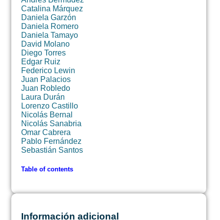
Catalina Márquez
Daniela Garzón
Daniela Romero
Daniela Tamayo
David Molano
Diego Torres
Edgar Ruiz
Federico Lewin
Juan Palacios
Juan Robledo
Laura Durán
Lorenzo Castillo
Nicolás Bernal
Nicolás Sanabria
Omar Cabrera
Pablo Fernández
Sebastián Santos
Table of contents
Información adicional