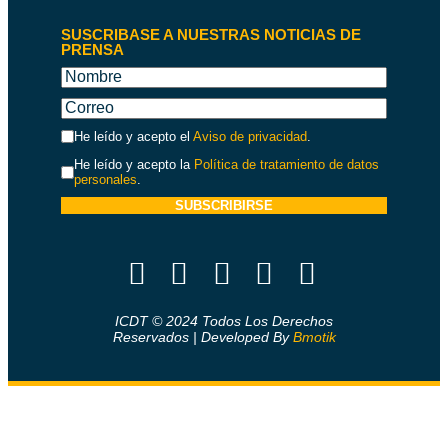
SUSCRIBASE A NUESTRAS NOTICIAS DE
PRENSA
He leído y acepto el
Aviso de privacidad
.
He leído y acepto la
Política de tratamiento de datos
personales
.
SUBSCRIBIRSE
ICDT © 2024 Todos Los Derechos
Reservados | Developed By
Bmotik