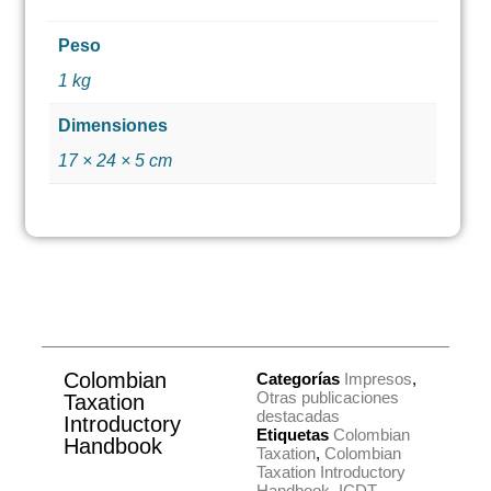
Peso
1 kg
Dimensiones
17 × 24 × 5 cm
Colombian
Categorías
Impresos
,
Otras publicaciones
Taxation
destacadas
Introductory
Etiquetas
Colombian
Handbook
Taxation
,
Colombian
Taxation Introductory
Handbook
,
ICDT