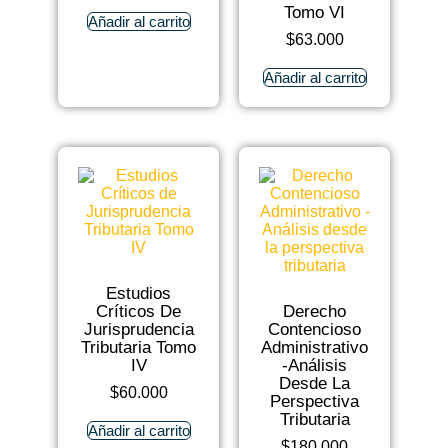
Tomo VI
Añadir al carrito
$
63.000
Añadir al carrito
Estudios
Críticos De
Derecho
Jurisprudencia
Contencioso
Tributaria Tomo
Administrativo
IV
-Análisis
Desde La
$
60.000
Perspectiva
Tributaria
Añadir al carrito
$
180.000